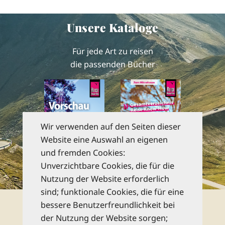
Unsere Kataloge
Für jede Art zu reisen
die passenden Bücher
Wir verwenden auf den Seiten dieser
Website eine Auswahl an eigenen
und fremden Cookies:
Unverzichtbare Cookies, die für die
zu den Katalogen
Nutzung der Website erforderlich
sind; funktionale Cookies, die für eine
Newsletter
bessere Benutzerfreundlichkeit bei
der Nutzung der Website sorgen;