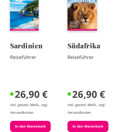
a
a
g
g
e
e
Sardinien
Südafrika
Reiseführer
Reiseführer
26,90 €
26,90 €
inkl. gesetzl. MwSt., zzgl.
inkl. gesetzl. MwSt., zzgl.
Versandkosten
Versandkosten