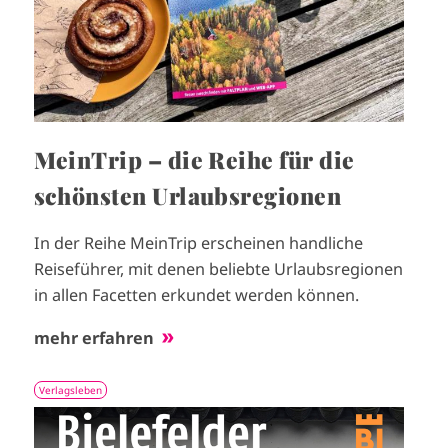
MeinTrip – die Reihe für die
schönsten Urlaubsregionen
In der Reihe MeinTrip erscheinen handliche
Reiseführer, mit denen beliebte Urlaubsregionen
in allen Facetten erkundet werden können.
mehr erfahren
Verlagsleben
I
m