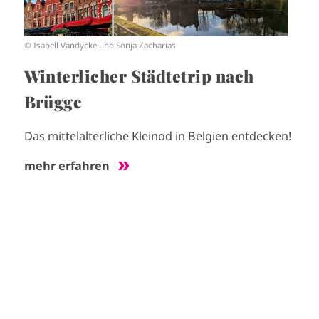
© Isabell Vandycke und Sonja Zacharias
Winterlicher Städtetrip nach
Brügge
Das mittelalterliche Kleinod in Belgien entdecken!
mehr erfahren