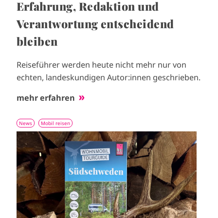
Erfahrung, Redaktion und
Verantwortung entscheidend
bleiben
Reiseführer werden heute nicht mehr nur von
echten, landeskundigen Autor:innen geschrieben.
mehr erfahren
News
Mobil reisen
I
m
a
g
e