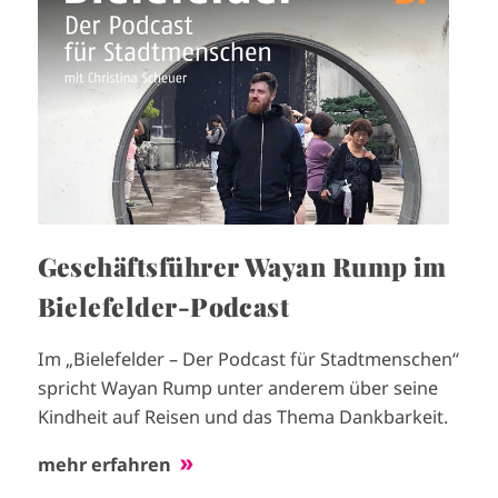
a
g
e
Geschäftsführer Wayan Rump im
Bielefelder-Podcast
Im „Bielefelder – Der Podcast für Stadtmenschen“
spricht Wayan Rump unter anderem über seine
Kindheit auf Reisen und das Thema Dankbarkeit.
mehr erfahren