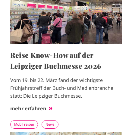
Reise Know-How auf der
Leipziger Buchmesse 2026
Vom 19. bis 22. März fand der wichtigste
Frühjahrstreff der Buch- und Medienbranche
statt: Die Leipziger Buchmesse.
mehr erfahren
Mobil reisen
News
I