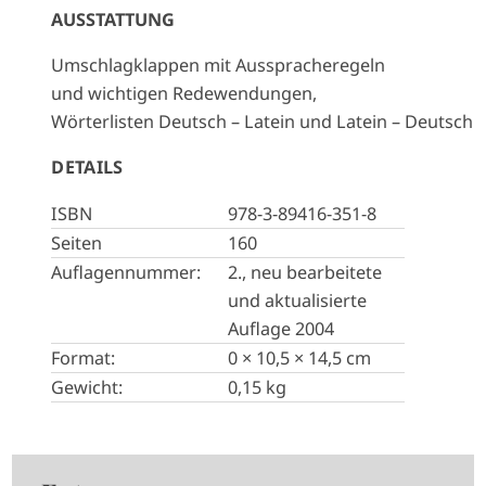
AUSSTATTUNG
Umschlagklappen mit Ausspracheregeln
und wichtigen Redewendungen,
Wörterlisten Deutsch – Latein und Latein – Deutsch
DETAILS
ISBN
978-3-89416-351-8
Seiten
160
Auflagennummer:
2., neu bearbeitete
und aktualisierte
Auflage 2004
Format:
0 × 10,5 × 14,5 cm
Gewicht:
0,15 kg