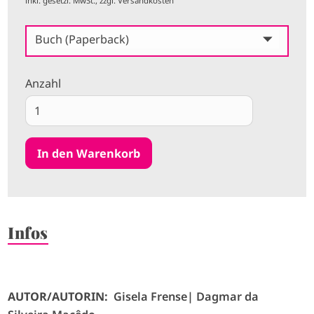
inkl. gesetzl. MwSt., zzgl. Versandkosten
Buch (Paperback)
Anzahl
Infos
AUTOR/AUTORIN:
Gisela Frense
Dagmar da