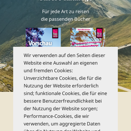
Für jede Art zu reisen
die passenden Bücher
Wir verwenden auf den Seiten dieser
Website eine Auswahl an eigenen
und fremden Cookies:
Unverzichtbare Cookies, die für die
zu den Katalogen
Nutzung der Website erforderlich
sind; funktionale Cookies, die für eine
Newsletter
bessere Benutzerfreundlichkeit bei
der Nutzung der Website sorgen;
Performance-Cookies, die wir
Abonnieren Sie unseren kostenlosen
verwenden, um aggregierte Daten
monatlichen Newsletter und bleiben Sie