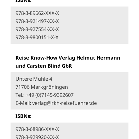
978-3-89662-XXX-X
978-3-921497-XX-X
978-3-927554-XX-X
978-3-9800151-X-X
Reise Know-How Verlag Helmut Hermann
und Carsten Blind GbR
Untere Mühle 4
71706 Markgröningen
Tel.: +49 (0)7145-9392607
E-Mail: verlag@rkh-reisefuehrer.de
ISBNs:
978-3-68986-XXX-X
978-3-929920-XX-X