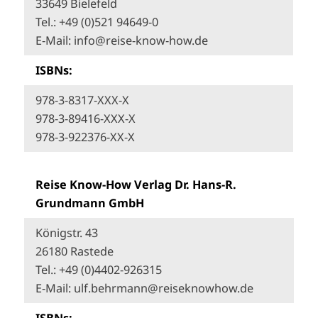
33649 Bielefeld
Tel.: +49 (0)521 94649-0
E-Mail: info@reise-know-how.de
ISBNs:
978-3-8317-XXX-X
978-3-89416-XXX-X
978-3-922376-XX-X
Reise Know-How Verlag Dr. Hans-R.
Grundmann GmbH
Königstr. 43
26180 Rastede
Tel.: +49 (0)4402-926315
E-Mail: ulf.behrmann@reiseknowhow.de
ISBNs: