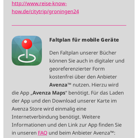
http://www.reise-know-
how.de/citytrip/groningen24
I
Faltplan für mobile Geräte
M
Den Faltplan unserer Bücher
A
können Sie auch in digitaler und
G
georeferenzierter Form
E
kostenfrei über den Anbieter
Avenza
™ nutzen. Hierzu wird
die App „
Avenza Maps
“ benötigt. Für das Laden
der App und den Download unserer Karte im
Avenza Store wird einmalig eine
Internetverbindung benötigt. Weitere
Informationen und den Link zur App finden Sie
in unseren
FAQ
und beim Anbieter Avenza™: