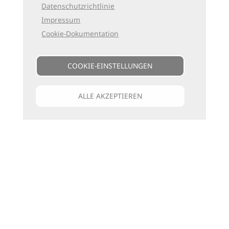
Datenschutzrichtlinie
Impressum
Cookie-Dokumentation
COOKIE-EINSTELLUNGEN
ALLE AKZEPTIEREN
Unsere Kataloge
Für jede Art zu reisen
die passenden Bücher