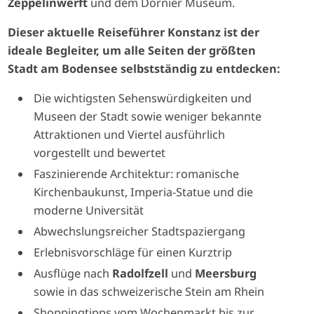
Zeppelinwerft
und dem Dornier Museum.
Dieser aktuelle Reiseführer Konstanz ist der
ideale Begleiter, um alle Seiten der größten
Stadt am Bodensee selbstständig zu entdecken:
Die wichtigsten Sehenswürdigkeiten und
Museen der Stadt sowie weniger bekannte
Attraktionen und Viertel ausführlich
vorgestellt und bewertet
Faszinierende Architektur: romanische
Kirchenbaukunst, Imperia-Statue und die
moderne Universität
Abwechslungsreicher Stadtspaziergang
Erlebnisvorschläge für einen Kurztrip
Ausflüge nach
Radolfzell
und
Meersburg
sowie in das schweizerische Stein am Rhein
Shoppingtipps vom Wochenmarkt bis zur