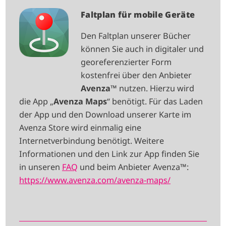
I
Faltplan für mobile Geräte
M
Den Faltplan unserer Bücher
A
können Sie auch in digitaler und
G
georeferenzierter Form
E
kostenfrei über den Anbieter
Avenza
™ nutzen. Hierzu wird
die App „
Avenza Maps
“ benötigt. Für das Laden
der App und den Download unserer Karte im
Avenza Store wird einmalig eine
Internetverbindung benötigt. Weitere
Informationen und den Link zur App finden Sie
in unseren
FAQ
und beim Anbieter Avenza™:
https://www.avenza.com/avenza-maps/