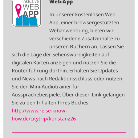
I
Web-App
M
In unserer kostenlosen Web-
A
App, einer browsergestützten
G
Webanwendung, bieten wir
E
verschiedene Zusatzinhalte zu
unseren Büchern an. Lassen Sie
sich die Lage der Sehenswürdigkeiten auf
digitalen Karten anzeigen und nutzen Sie die
Routenführung dorthin. Erhalten Sie Updates
und News nach Redaktionsschluss oder nutzen
Sie den Mini-Audiotrainer für
Aussprachebeispiele. Über diesen Link gelangen
Sie zu den Inhalten Ihres Buches:
http://www.reise-know-
how.de/citytrip/konstanz26