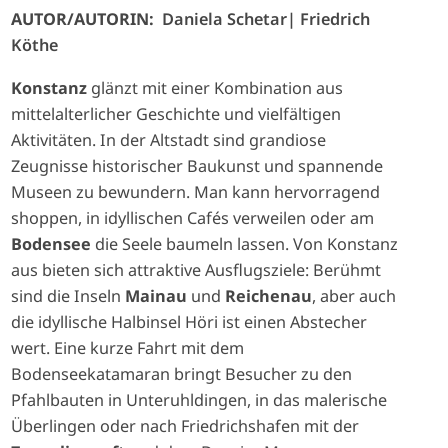
AUTOR/AUTORIN:
Daniela Schetar
Friedrich
Köthe
Konstanz
glänzt mit einer Kombination aus
mittelalterlicher Geschichte und vielfältigen
Aktivitäten. In der Altstadt sind grandiose
Zeugnisse historischer Baukunst und spannende
Museen zu bewundern. Man kann hervorragend
shoppen, in idyllischen Cafés verweilen oder am
Bodensee
die Seele baumeln lassen. Von Konstanz
aus bieten sich attraktive Ausflugsziele: Berühmt
sind die Inseln
Mainau
und
Reichenau
, aber auch
die idyllische Halbinsel Höri ist einen Abstecher
wert. Eine kurze Fahrt mit dem
Bodenseekatamaran bringt Besucher zu den
Pfahlbauten in Unteruhldingen, in das malerische
Überlingen oder nach Friedrichshafen mit der