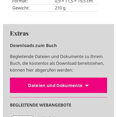
Format:
0,9 × 11,5 × 19,5 cm
Gewicht:
210 g
Extras
Downloads zum Buch
Begleitende Dateien und Dokumente zu Ihrem
Buch, die kostenlos als Download bereitstehen,
können hier abgerufen werden:
Dateien und Dokumente
BEGLEITENDE WEBANGEBOTE