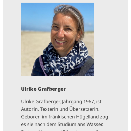
I
M
A
G
E
Ulrike Grafberger
Ulrike Grafberger, Jahrgang 1967, ist
Autorin, Texterin und Übersetzerin.
Geboren im fränkischen Hügelland zog
es sie nach dem Studium ans Wasser.