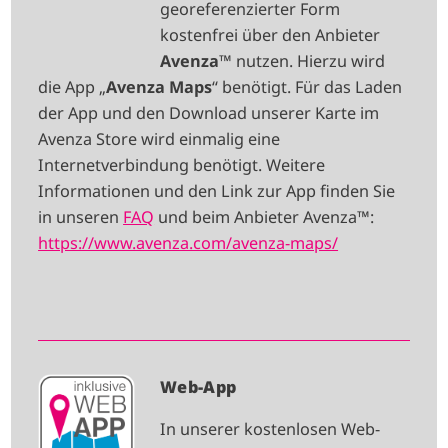
georeferenzierter Form
E
kostenfrei über den Anbieter
Avenza
™ nutzen. Hierzu wird
die App „
Avenza Maps
“ benötigt. Für das Laden
der App und den Download unserer Karte im
Avenza Store wird einmalig eine
Internetverbindung benötigt. Weitere
Informationen und den Link zur App finden Sie
in unseren
FAQ
und beim Anbieter Avenza™:
https://www.avenza.com/avenza-maps/
I
Web-App
M
In unserer kostenlosen Web-
A