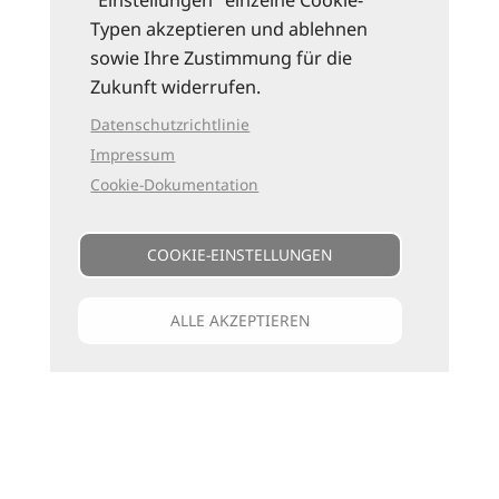
"Einstellungen" einzelne Cookie-
Typen akzeptieren und ablehnen
sowie Ihre Zustimmung für die
Zukunft widerrufen.
Datenschutzrichtlinie
Impressum
Cookie-Dokumentation
COOKIE-EINSTELLUNGEN
ALLE AKZEPTIEREN
Unsere Kataloge
Für jede Art zu reisen
die passenden Bücher