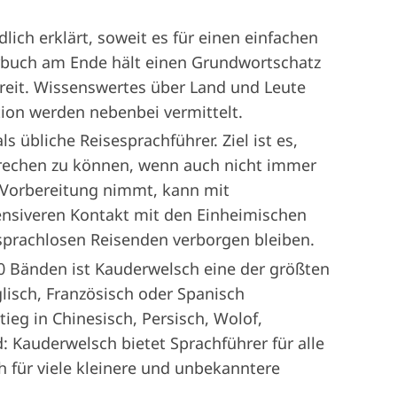
ich erklärt, soweit es für einen einfachen
rbuch am Ende hält einen Grundwortschatz
ereit. Wissenswertes über Land und Leute
on werden nebenbei vermittelt.
 übliche Reisesprachführer. Ziel ist es,
sprechen zu können, wenn auch nicht immer
r Vorbereitung nimmt, kann mit
ensiveren Kontakt mit den Einheimischen
sprachlosen Reisenden verborgen bleiben.
0 Bänden ist Kauderwelsch eine der größten
lisch, Französisch oder Spanisch
tieg in Chinesisch, Persisch, Wolof,
: Kauderwelsch bietet Sprachführer für alle
 für viele kleinere und unbekanntere