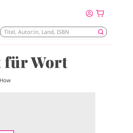
t für Wort
-How