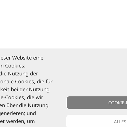
ieser Website eine
n Cookies:
 die Nutzung der
ionale Cookies, die für
keit bei der Nutzung
e-Cookies, die wir
COOKIE-
en über die Nutzung
generieren; und
det werden, um
ALLES