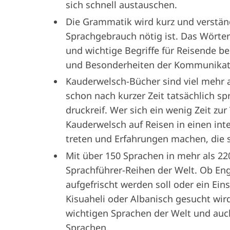
sich schnell austauschen.
Die Grammatik wird kurz und verständl
Sprachgebrauch nötig ist. Das Wörte
und wichtige Begriffe für Reisende b
und Besonderheiten der Kommunikati
Kauderwelsch-Bücher sind viel mehr als
schon nach kurzer Zeit tatsächlich 
druckreif. Wer sich ein wenig Zeit zu
Kauderwelsch auf Reisen in einen int
treten und Erfahrungen machen, die 
Mit über 150 Sprachen in mehr als 22
Sprachführer-Reihen der Welt. Ob Eng
aufgefrischt werden soll oder ein Eins
Kisuaheli oder Albanisch gesucht wird
wichtigen Sprachen der Welt und auch
Sprachen.