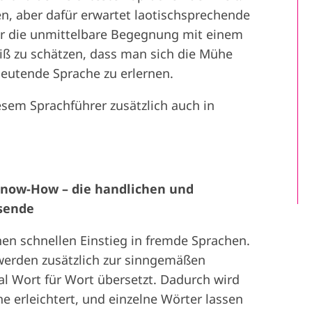
n, aber dafür erwartet laotischsprechende
r die unmittelbare Begegnung mit einem
iß zu schätzen, dass man sich die Mühe
eutende Sprache zu erlernen.
esem Sprachführer zusätzlich auch in
Know-How – die handlichen und
isende
en schnellen Einstieg in fremde Sprachen.
werden zusätzlich zur sinngemäßen
l Wort für Wort übersetzt. Dadurch wird
e erleichtert, und einzelne Wörter lassen