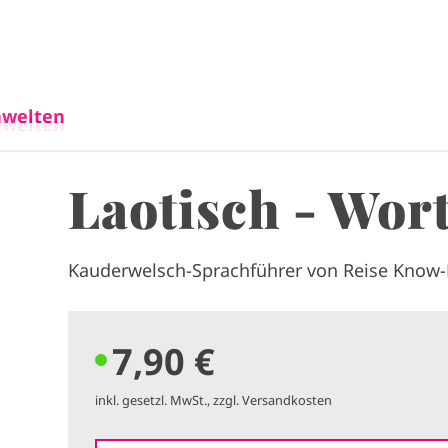
Direkt zum Inhalt
welten
welten
Laotisch - Wor
Kauderwelsch-Sprachführer von Reise Know
7,90 €
inkl. gesetzl. MwSt., zzgl. Versandkosten