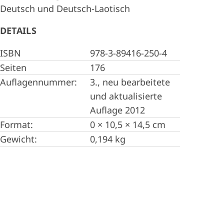
Deutsch und Deutsch-Laotisch
DETAILS
ISBN
978-3-89416-250-4
Seiten
176
Auflagennummer:
3., neu bearbeitete
und aktualisierte
Auflage 2012
Format:
0 × 10,5 × 14,5 cm
Gewicht:
0,194 kg