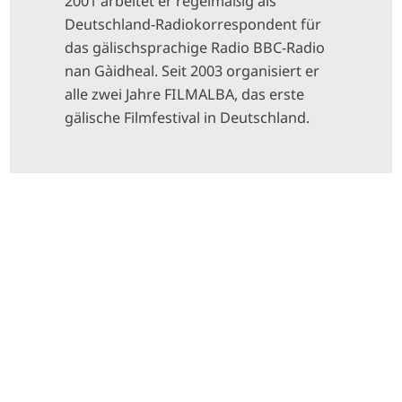
2001 arbeitet er regelmäßig als
Deutschland-Radiokorrespondent für
das gälischsprachige Radio BBC-Radio
nan Gàidheal. Seit 2003 organisiert er
alle zwei Jahre FILMALBA, das erste
gälische Filmfestival in Deutschland.