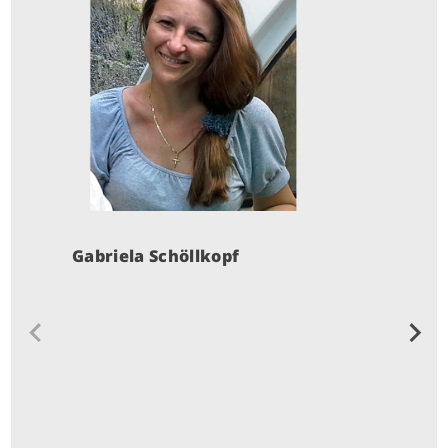
A
G
E
Gabriela Schöllkopf