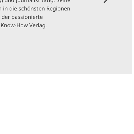
) und Journalist tätig. Seine
n in die schönsten Regionen
der passionierte
e Know-How Verlag.