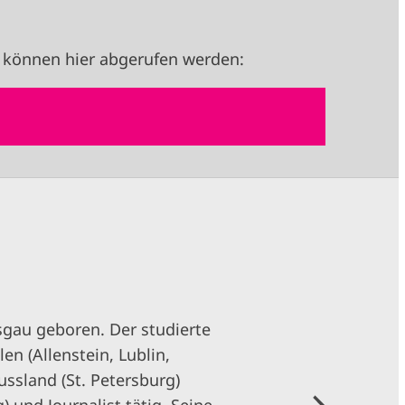
 können hier abgerufen werden:
sgau geboren. Der studierte
en (Allenstein, Lublin,
ssland (St. Petersburg)