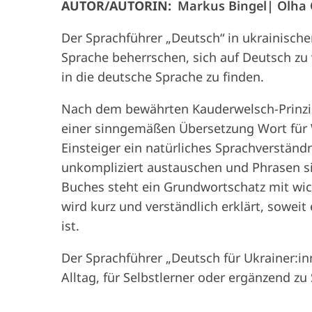
AUTOR/AUTORIN:
Markus Bingel
Olha 
Der Sprachführer „Deutsch“ in ukrainischer 
Sprache beherrschen, sich auf Deutsch zu 
in die deutsche Sprache zu finden.
Nach dem bewährten Kauderwelsch-Prinz
einer sinngemäßen Übersetzung Wort für 
Einsteiger ein natürliches Sprachverständn
unkompliziert austauschen und Phrasen 
Buches steht ein Grundwortschatz mit wic
wird kurz und verständlich erklärt, soweit
ist.
Der Sprachführer „Deutsch für Ukrainer:inn
Alltag, für Selbstlerner oder ergänzend zu