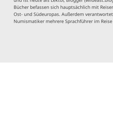
und ist heute als Lektor, Blogger (wildeast.blog
Bücher befassen sich hauptsächlich mit Reise
Ost- und Südeuropas. Außerdem verantwortet 
Numismatiker mehrere Sprachführer im Reis