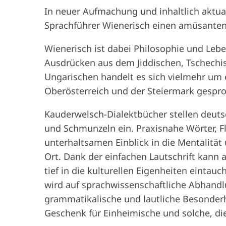
In neuer Aufmachung und inhaltlich aktual
Sprachführer Wienerisch einen amüsanten 
Wienerisch ist dabei Philosophie und Lebe
Ausdrücken aus dem Jiddischen, Tschechis
Ungarischen handelt es sich vielmehr um e
Oberösterreich und der Steiermark gespr
Kauderwelsch-Dialektbücher stellen deut
und Schmunzeln ein. Praxisnahe Wörter, 
unterhaltsamen Einblick in die Mentalitä
Ort. Dank der einfachen Lautschrift kann 
tief in die kulturellen Eigenheiten einta
wird auf sprachwissenschaftliche Abhandl
grammatikalische und lautliche Besonderh
Geschenk für Einheimische und solche, d