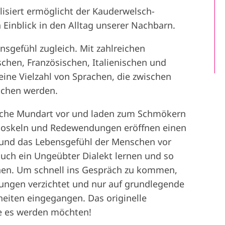
isiert ermöglicht der Kauderwelsch-
Einblick in den Alltag unserer Nachbarn.
nsgefühl zugleich. Mit zahlreichen
chen, Französischen, Italienischen und
ine Vielzahl von Sprachen, die zwischen
ochen werden.
sche Mundart vor und laden zum Schmökern
Floskeln und Redewendungen eröffnen einen
t und das Lebensgefühl der Menschen vor
auch ein Ungeübter Dialekt lernen und so
uchen. Um schnell ins Gespräch zu kommen,
ungen verzichtet und nur auf grundlegende
eiten eingegangen. Das originelle
ie es werden möchten!