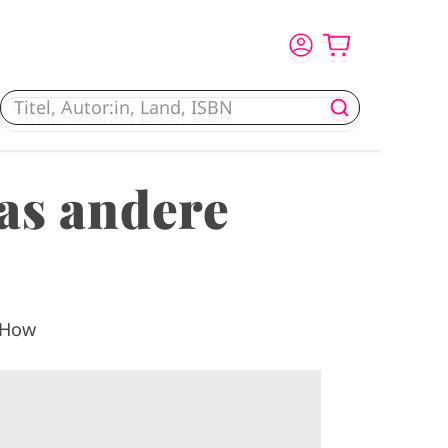
as andere
-How