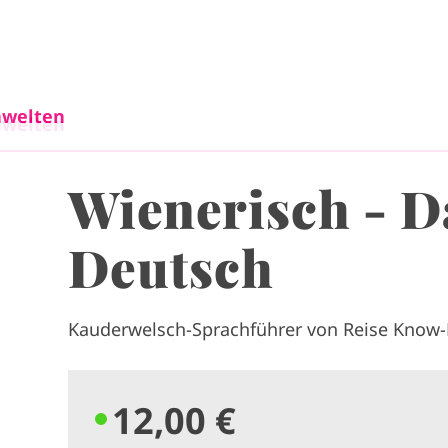
Direkt zum Inhalt
welten
welten
Wienerisch - D
Deutsch
Kauderwelsch-Sprachführer von Reise Know
12,00 €