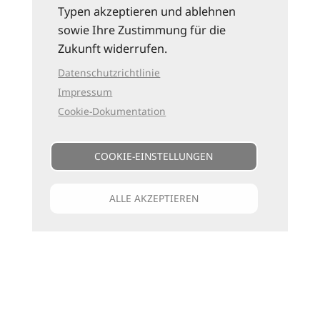
Typen akzeptieren und ablehnen
sowie Ihre Zustimmung für die
Zukunft widerrufen.
Datenschutzrichtlinie
Impressum
Cookie-Dokumentation
COOKIE-EINSTELLUNGEN
ALLE AKZEPTIEREN
Unsere Kataloge
Für jede Art zu reisen
die passenden Bücher