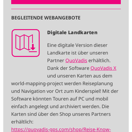
BEGLEITENDE WEBANGEBOTE
I
Digitale Landkarten
M
Eine digitale Version dieser
A
Landkarte ist über unseren
G
Partner
QuoVadis
erhältlich.
E
Dank der Software
QuoVadis X
und unseren Karten aus dem
world-mapping-project werden Reiseplanung
und Navigation vor Ort zum Kinderspiel! Mit der
Software könnten Touren auf PC und mobil
einfach angelegt und archiviert werden. Die
Karten sind über den Shop unseres Partners
erhältlich:
https://quovadis-gps.com/shop/Reise-Know-