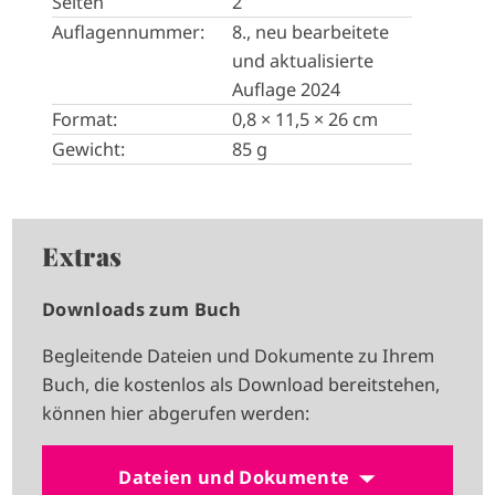
Seiten
2
Auflagennummer:
8., neu bearbeitete
und aktualisierte
Auflage 2024
Format:
0,8 × 11,5 × 26 cm
Gewicht:
85 g
Extras
Downloads zum Buch
Begleitende Dateien und Dokumente zu Ihrem
Buch, die kostenlos als Download bereitstehen,
können hier abgerufen werden:
Dateien und Dokumente