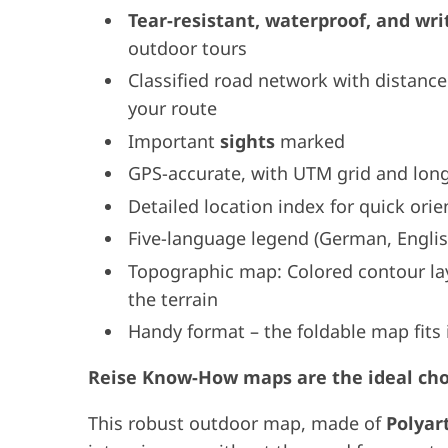
Tear-resistant, waterproof, and wri
outdoor tours
Classified road network with distance
your route
Important
sights
marked
GPS-accurate, with UTM grid and longi
Detailed location index for quick orie
Five-language legend (German, Englis
Topographic map: Colored contour laye
the terrain
Handy format – the foldable map fits 
Reise Know-How maps are the ideal choic
This robust outdoor map, made of
Polyar