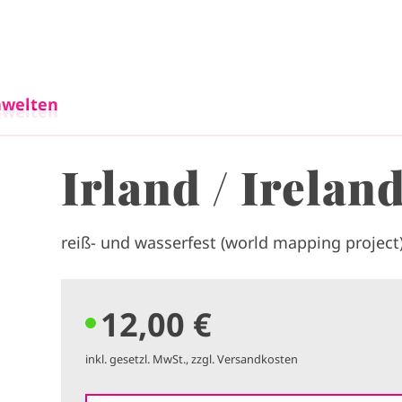
Direkt zum Inhalt
welten
welten
Irland / Irelan
reiß- und wasserfest (world mapping project
12,00 €
inkl. gesetzl. MwSt., zzgl. Versandkosten