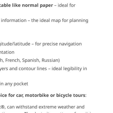
table like normal paper
– ideal for
 information – the ideal map for planning
tude/latitude – for precise navigation
ntation
h, French, Spanish, Russian)
rs and contour lines – ideal legibility in
in any pocket
e for car, motorbike or bicycle tours
:
t®
, can withstand extreme weather and