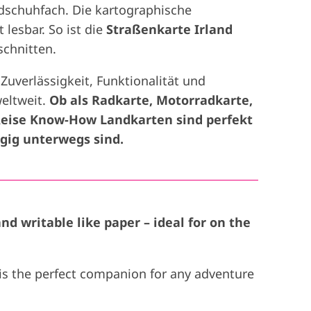
dschuhfach. Die kartographische
 lesbar. So ist die
Straßenkarte Irland
schnitten.
uverlässigkeit, Funktionalität und
weltweit.
Ob als Radkarte, Motorradkarte,
 Reise Know-How Landkarten sind perfekt
ngig unterwegs sind.
nd writable like paper – ideal for on the
s the perfect companion for any adventure