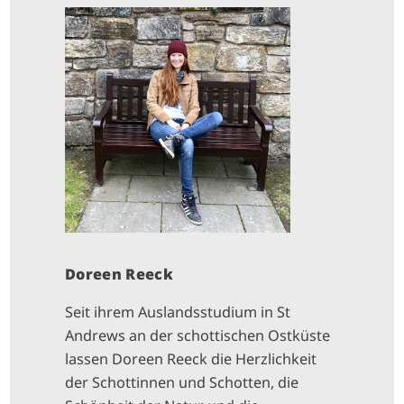
I
M
A
G
E
Doreen Reeck
Seit ihrem Auslandsstudium in St
Andrews an der schottischen Ostküste
lassen Doreen Reeck die Herzlichkeit
der Schottinnen und Schotten, die