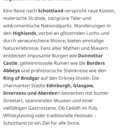
Eine Reise nach
Schottland
verspricht raue Küsten,
malerische Strände, sattgrüne Täler und
wildromantische Nationalparks. Wanderungen in
den
Highlands
, vorbei an glitzernden Lochs und
durch verwunschene Moore, bieten einmalige
Naturerlebnisse. Fans alter Mythen und Mauern
entdecken imposante Burgen wie
Dunnottar
Castle
, geheimnisvolle Ruinen wie die
Borders
Abbeys
und prähistorische Steinkreise wie den
Ring of Brodgar
auf den Orkney-Inseln. Die
charmanten Städte
Edinburgh, Glasgow,
Inverness und Aberdee
n bestechen mit bunter
Streetart, spannenden Museen und einer
vielfältigen Gastroszene. Ob Ceilidh im Pub,
Whiskytasting oder traditionelle Festivals –
Schottland ist ein Ziel für alle Sinne.