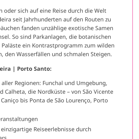
 oder sich auf eine Reise durch die Welt
deira seit Jahrhunderten auf den Routen zu
bäuchen fanden unzählige exotische Samen
sel. So sind Parkanlagen, die botanischen
d Paläste ein Kontrastprogramm zum wilden
n, den Wasserfällen und schmalen Steigen.
ira | Porto Santo:
 aller Regionen: Funchal und Umgebung,
d Calheta, die Nordküste – von São Vicente
n Caniço bis Ponta de São Lourenço, Porto
eranstaltungen
 einzigartige Reiseerlebnisse durch
ars