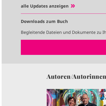
alle Updates anzeigen
Downloads zum Buch
Begleitende Dateien und Dokumente zu Ih
Autoren/Autorinne
I
M
A