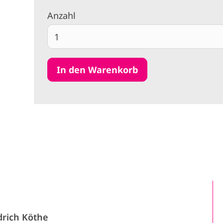
Anzahl
drich Köthe