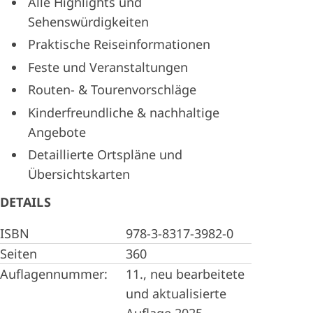
Alle Highlights und
Sehenswürdigkeiten
Praktische Reiseinformationen
Feste und Veranstaltungen
Routen- & Tourenvorschläge
Kinderfreundliche & nachhaltige
Angebote
Detaillierte Ortspläne und
Übersichtskarten
DETAILS
ISBN
978-3-8317-3982-0
Seiten
360
Auflagennummer:
11., neu bearbeitete
und aktualisierte
Auflage 2025