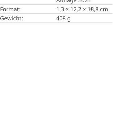
Format:
1,3 × 12,2 × 18,8 cm
Gewicht:
408 g