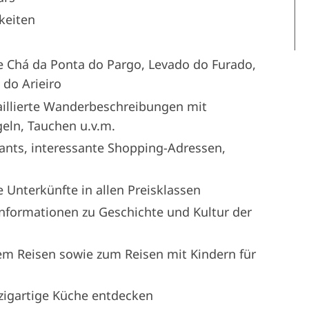
keiten
e Chá da Ponta do Pargo, Levado do Furado,
 do Arieiro
taillierte Wanderbeschreibungen mit
eln, Tauchen u.v.m.
ants, interessante Shopping-Adressen,
Unterkünfte in allen Preisklassen
informationen zu Geschichte und Kultur der
m Reisen sowie zum Reisen mit Kindern für
nzigartige Küche entdecken