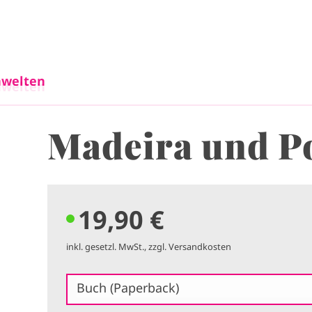
Direkt zum Inhalt
welten
welten
Madeira und P
19,90 €
inkl. gesetzl. MwSt., zzgl. Versandkosten
Buch (Paperback)