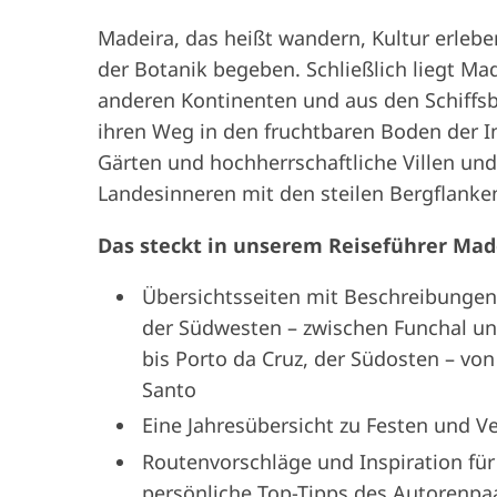
Madeira, das heißt wandern, Kultur erleben
der Botanik begeben. Schließlich liegt Ma
anderen Kontinenten und aus den Schiffs
ihren Weg in den fruchtbaren Boden der In
Gärten und hochherrschaftliche Villen un
Landesinneren mit den steilen Bergflanke
Das steckt in unserem Reiseführer Made
Übersichtsseiten mit Beschreibungen
der Südwesten – zwischen Funchal un
bis Porto da Cruz, der Südosten – vo
Santo
Eine Jahresübersicht zu Festen und V
Routenvorschläge und Inspiration für
persönliche Top-Tipps des Autorenpa