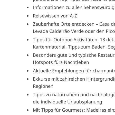
Informationen zu allen Sehenswürdig
Reisewissen von A-Z
Zauberhafte Orte entdecken – Casa d
Levada Caldeirão Verde oder den Pico
Tipps für Outdoor-Aktivitäten: 18 de
Kartenmaterial, Tipps zum Baden, Seg
Besonders gute und typische Restaur
Hotspots fürs Nachtleben
Aktuelle Empfehlungen für charmante 
Exkurse mit zahlreichen Hintergrund
Regionen
Tipps zu naturnahem und nachhaltige
die individuelle Urlaubsplanung
Mit Tipps für Gourmets: Madeiras ei