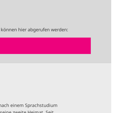
 können hier abgerufen werden:
h nach einem Sprachstudium
seine zweite Heimat. Seit