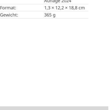
Auflage 2024
Format:
1,3 × 12,2 × 18,8 cm
Gewicht:
365 g