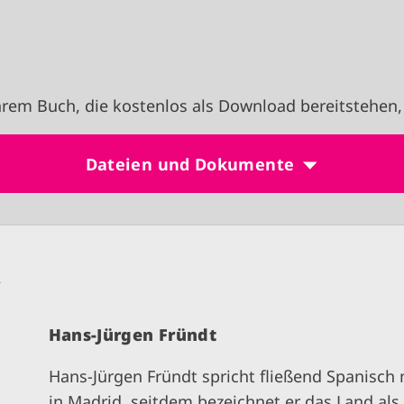
rem Buch, die kostenlos als Download bereitstehen,
Dateien und Dokumente
n
Hans-Jürgen Fründt
Hans-Jürgen Fründt spricht fließend Spanisc
in Madrid, seitdem bezeichnet er das Land als 