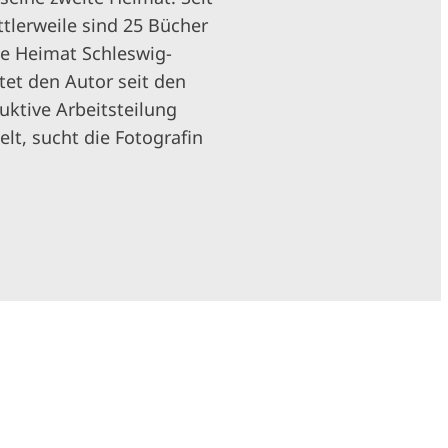
ttlerweile sind 25 Bücher
te Heimat Schleswig-
tet den Autor seit den
uktive Arbeitsteilung
t, sucht die Fotografin