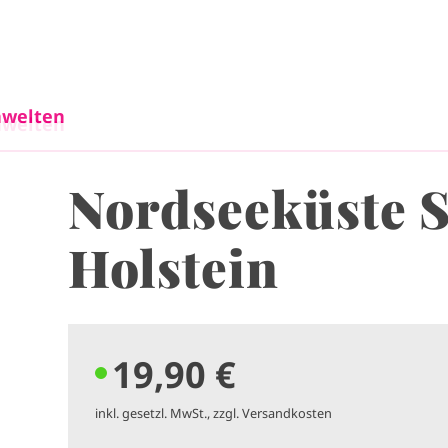
Direkt zum Inhalt
welten
welten
Nordseeküste 
Holstein
19,90 €
inkl. gesetzl. MwSt., zzgl. Versandkosten