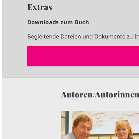
Extras
Downloads zum Buch
Begleitende Dateien und Dokumente zu Ih
Autoren/Autorinne
I
M
A