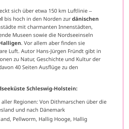
eckt sich über etwa 150 km Luftlinie ‒
el
bis hoch in den Norden zur
dänischen
nstädte mit charmanten Innenstädten,
nende Museen sowie die Nordseeinseln
Halligen
. Vor allem aber finden sie
re Luft. Autor Hans-Jürgen Fründt gibt in
onen zu Natur, Geschichte und Kultur der
davon 40 Seiten Ausflüge zu den
dseeküste Schleswig-Holstein:
 aller Regionen: Von Dithmarschen über die
riesland und nach Dänemark
land, Pellworm, Hallig Hooge, Hallig