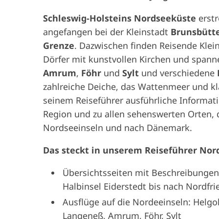
Schleswig-Holsteins Nordseeküste
erstr
angefangen bei der Kleinstadt
Brunsbütt
Grenze
. Dazwischen finden Reisende Klei
Dörfer mit kunstvollen Kirchen und span
Amrum
,
Föhr
und
Sylt
und verschiedene
zahlreiche Deiche, das Wattenmeer und kla
seinem Reiseführer ausführliche Informati
Region und zu allen sehenswerten Orten, 
Nordseeinseln und nach Dänemark.
Das steckt in unserem Reiseführer Nor
Übersichtsseiten mit Beschreibungen
Halbinsel Eiderstedt bis nach Nordf
Ausflüge auf die Nordeeinseln: Helgo
Langeneß, Amrum, Föhr, Sylt