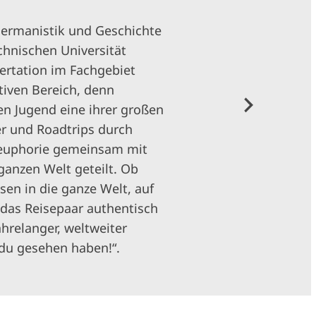
Germanistik und Geschichte
hnischen Universität
ertation im Fachgebiet
tiven Bereich, denn
hen Jugend eine ihrer großen
r und Roadtrips durch
eeuphorie gemeinsam mit
ganzen Welt geteilt. Ob
sen in die ganze Welt, auf
das Reisepaar authentisch
ahrelanger, weltweiter
du gesehen haben!“.