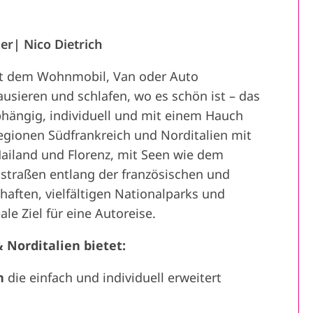
er
Nico Dietrich
it dem Wohnmobil, Van oder Auto
ausieren und schlafen, wo es schön ist – das
hängig, individuell und mit einem Hauch
gionen Südfrankreich und Norditalien mit
Mailand und Florenz, mit Seen wie dem
traßen entlang der französischen und
haften, vielfältigen Nationalparks und
e Ziel für eine Autoreise.
Norditalien bietet:
n
die einfach und individuell erweitert