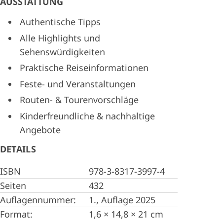
AUSSTATTUNG
Authentische Tipps
Alle Highlights und
Sehenswürdigkeiten
Praktische Reiseinformationen
Feste- und Veranstaltungen
Routen- & Tourenvorschläge
Kinderfreundliche & nachhaltige
Angebote
DETAILS
ISBN
978-3-8317-3997-4
Seiten
432
Auflagennummer:
1., Auflage 2025
Format:
1,6 × 14,8 × 21 cm