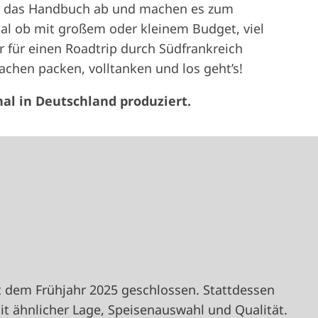
n das Handbuch ab und machen es zum
egal ob mit großem oder kleinem Budget, viel
 für einen Roadtrip durch Südfrankreich
Sachen packen, volltanken und los geht’s!
al in Deutschland produziert.
t dem Frühjahr 2025 geschlossen. Stattdessen
it ähnlicher Lage, Speisenauswahl und Qualität.