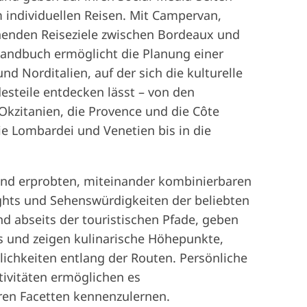
m individuellen Reisen. Mit Campervan,
enden Reiseziele zwischen Bordeaux und
-Handbuch ermöglicht die Planung einer
d Norditalien, auf der sich die kulturelle
desteile entdecken lässt – von den
Okzitanien, die Provence und die Côte
 die Lombardei und Venetien bis in die
 und erprobten, miteinander kombinierbaren
ights und Sehenswürdigkeiten der beliebten
d abseits der touristischen Pfade, geben
 und zeigen kulinarische Höhepunkte,
ichkeiten entlang der Routen. Persönliche
ivitäten ermöglichen es
hren Facetten kennenzulernen.