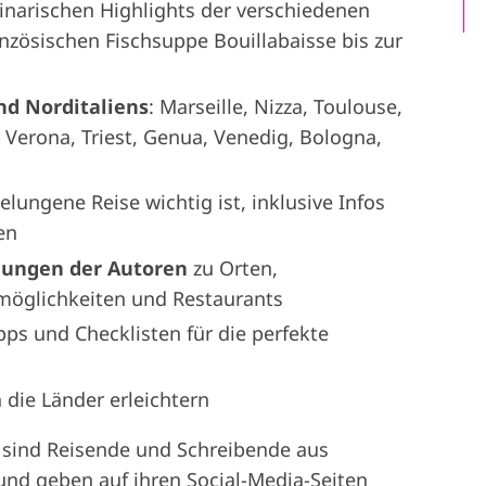
inarischen Highlights der verschiedenen
zösischen Fischsuppe Bouillabaisse bis zur
nd Norditaliens
: Marseille, Nizza, Toulouse,
 Verona, Triest, Genua, Venedig, Bologna,
gelungene Reise wichtig ist, inklusive Infos
en
lungen der Autoren
zu Orten,
öglichkeiten und Restaurants
pps und Checklisten für die perfekte
h die Länder erleichtern
 sind Reisende und Schreibende aus
und geben auf ihren Social-Media-Seiten