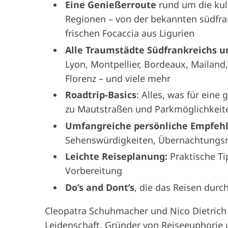
Eine Genießerroute
rund um die kul
Regionen – von der bekannten südfran
frischen Focaccia aus Ligurien
Alle Traumstädte Südfrankreichs u
Lyon, Montpellier, Bordeaux, Mailand,
Florenz – und viele mehr
Roadtrip-Basics
: Alles, was für eine 
zu Mautstraßen und Parkmöglichkeit
Umfangreiche persönliche Empfeh
Sehenswürdigkeiten, Übernachtungsm
Leichte Reiseplanung:
Praktische Ti
Vorbereitung
Do’s and Dont’s
, die das Reisen durc
Cleopatra Schuhmacher und Nico Dietrich
Leidenschaft, Gründer von Reiseeuphorie 