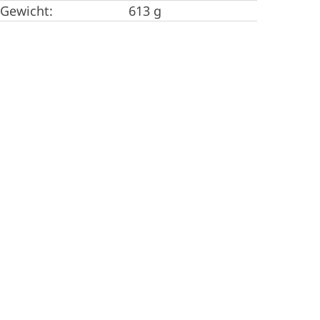
Gewicht:
613 g