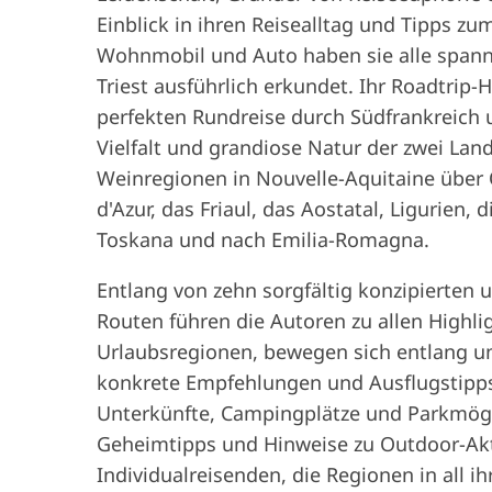
Einblick in ihren Reisealltag und Tipps zu
Wohnmobil und Auto haben sie alle spann
Triest ausführlich erkundet. Ihr Roadtrip
perfekten Rundreise durch Südfrankreich un
Vielfalt und grandiose Natur der zwei Lan
Weinregionen in Nouvelle-Aquitaine über 
d'Azur, das Friaul, das Aostatal, Ligurien,
Toskana und nach Emilia-Romagna.
Entlang von zehn sorgfältig konzipierten
Routen führen die Autoren zu allen Highl
Urlaubsregionen, bewegen sich entlang un
konkrete Empfehlungen und Ausflugstipps
Unterkünfte, Campingplätze und Parkmögl
Geheimtipps und Hinweise zu Outdoor-Akt
Individualreisenden, die Regionen in all i