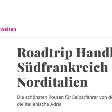
Direkt zum Inhalt
welten
welten
Roadtrip Hand
Südfrankreich
Norditalien
Die schönsten Routen für Selbstfahrer von de
die italienische Adria