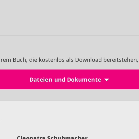
rem Buch, die kostenlos als Download bereitstehen,
Dateien und Dokumente
n
Cleopatra Schuhmacher