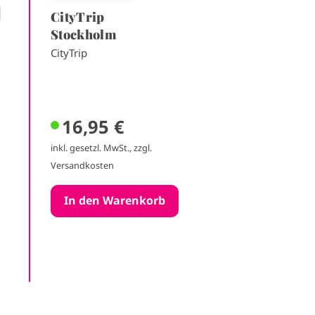
CityTrip
Stockholm
CityTrip
16,95 €
inkl. gesetzl. MwSt., zzgl.
Versandkosten