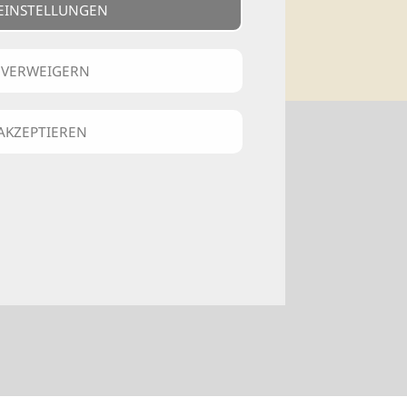
EINSTELLUNGEN
n
 VERWEIGERN
 AKZEPTIEREN