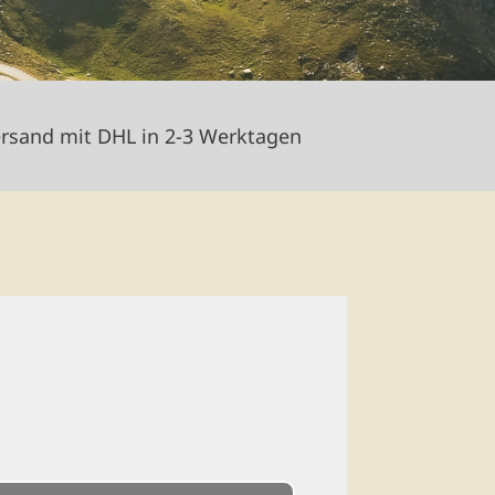
rsand mit DHL in 2-3 Werktagen
nd bleiben
wertem aus