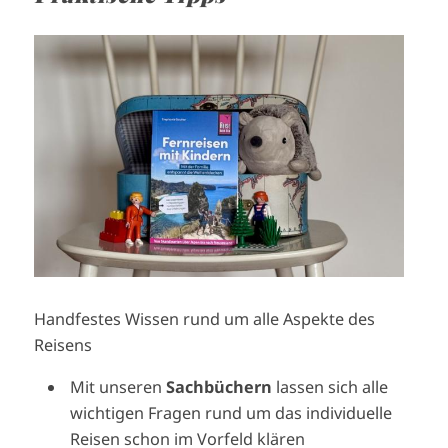
I
m
a
g
e
Handfestes Wissen rund um alle Aspekte des
Reisens
Mit unseren
Sachbüchern
lassen sich alle
wichtigen Fragen rund um das individuelle
Reisen schon im Vorfeld klären