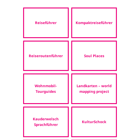
Reiseführer
Kompaktreiseführer
Reiseroutenführer
Soul Places
Wohnmobil-
Landkarten – world
Tourguides
mapping project
Kauderwelsch
KulturSchock
Sprachführer