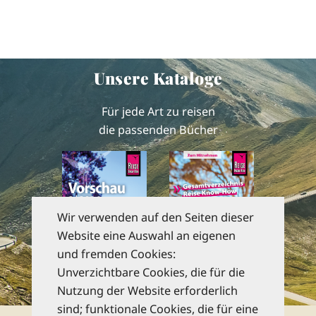
Unsere Kataloge
Für jede Art zu reisen
die passenden Bücher
Wir verwenden auf den Seiten dieser
Website eine Auswahl an eigenen
und fremden Cookies:
Unverzichtbare Cookies, die für die
zu den Katalogen
Nutzung der Website erforderlich
sind; funktionale Cookies, die für eine