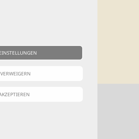
wertem aus
EINSTELLUNGEN
n
 VERWEIGERN
 AKZEPTIEREN