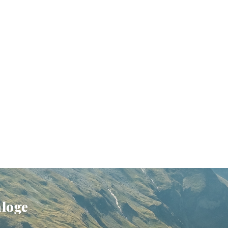
aloge