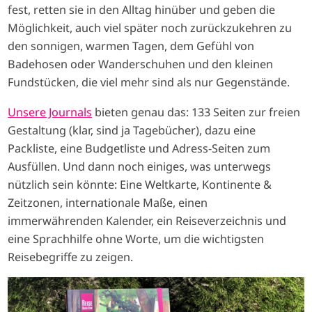
fest, retten sie in den Alltag hinüber und geben die
Möglichkeit, auch viel später noch zurückzukehren zu
den sonnigen, warmen Tagen, dem Gefühl von
Badehosen oder Wanderschuhen und den kleinen
Fundstücken, die viel mehr sind als nur Gegenstände.
Unsere Journals
bieten genau das: 133 Seiten zur freien
Gestaltung (klar, sind ja Tagebücher), dazu eine
Packliste, eine Budgetliste und Adress-Seiten zum
Ausfüllen. Und dann noch einiges, was unterwegs
nützlich sein könnte: Eine Weltkarte, Kontinente &
Zeitzonen, internationale Maße, einen
immerwährenden Kalender, ein Reiseverzeichnis und
eine Sprachhilfe ohne Worte, um die wichtigsten
Reisebegriffe zu zeigen.
I
m
a