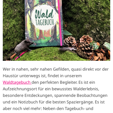
g
e
Wer in nahen, sehr nahen Gefilden, quasi direkt vor der
Haustür unterwegs ist, findet in unserem
Waldtagebuch
den perfekten Begleiter. Es ist ein
Aufzeichnungsort für ein bewusstes Walderlebnis,
besondere Entdeckungen, spannende Beobachtungen
und ein Notizbuch für die besten Spaziergänge. Es ist
aber noch viel mehr: Neben den Tagebuch- und