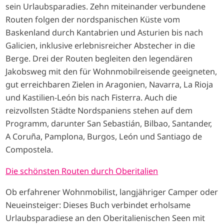
sein Urlaubsparadies. Zehn miteinander verbundene
Routen folgen der nordspanischen Küste vom
Baskenland durch Kantabrien und Asturien bis nach
Galicien, inklusive erlebnisreicher Abstecher in die
Berge. Drei der Routen begleiten den legendären
Jakobsweg mit den für Wohnmobilreisende geeigneten,
gut erreichbaren Zielen in Aragonien, Navarra, La Rioja
und Kastilien-León bis nach Fisterra. Auch die
reizvollsten Städte Nordspaniens stehen auf dem
Programm, darunter San Sebastián, Bilbao, Santander,
A Coruña, Pamplona, Burgos, León und Santiago de
Compostela.
Die schönsten Routen durch Oberitalien
Ob erfahrener Wohnmobilist, langjähriger Camper oder
Neueinsteiger: Dieses Buch verbindet erholsame
Urlaubsparadiese an den Oberitalienischen Seen mit