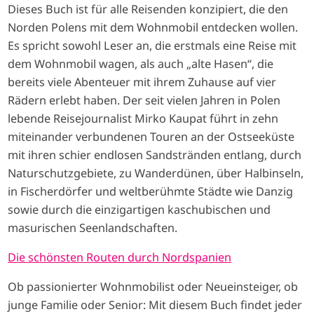
Dieses Buch ist für alle Reisenden konzipiert, die den
Norden Polens mit dem Wohnmobil entdecken wollen.
Es spricht sowohl Leser an, die erstmals eine Reise mit
dem Wohnmobil wagen, als auch „alte Hasen“, die
bereits viele Abenteuer mit ihrem Zuhause auf vier
Rädern erlebt haben. Der seit vielen Jahren in Polen
lebende Reisejournalist Mirko Kaupat führt in zehn
miteinander verbundenen Touren an der Ostseeküste
mit ihren schier endlosen Sandstränden entlang, durch
Naturschutzgebiete, zu Wanderdünen, über Halbinseln,
in Fischerdörfer und weltberühmte Städte wie Danzig
sowie durch die einzigartigen kaschubischen und
masurischen Seenlandschaften.
Die schönsten Routen durch Nordspanien
Ob passionierter Wohnmobilist oder Neueinsteiger, ob
junge Familie oder Senior: Mit diesem Buch findet jeder