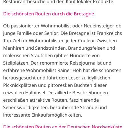
Restaurantbesuche und den Kauf lokaler Produkte.
Die schönsten Routen durch die Bretagne
Ob passionierter Wohnmobilist oder Neueinsteiger, ob
junge Familie oder Senior: Die Bretagne ist Frankreichs
Top-Ziel für Wohnmobilisten jeder Couleur. Zwischen
Menhiren und Sandstränden, Brandungsfelsen und
malerischen Städtchen gibt es Hunderte von
Stellplätzen. Der renommierte Reisejournalist und
erfahrene Wohnmobilist Rainer Höh hat die schönsten
herausgesucht und führt den Leser zu idyllischen
Picknickplätzen und pittoresken Buchten dieser
reizvollen Halbinsel. Detaillierte Beschreibungen
erschließen attraktive Routen, faszinierende
Sehenswürdigkeiten, bezaubernde Strände und
interessante Einkaufsmöglichkeiten.
Die schönsten Routen an der Deutschen Nordseeküste